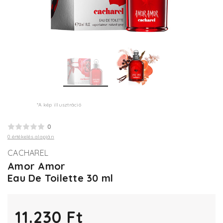
*A kép illusztráció
0
0 értékelés alapján
CACHAREL
Amor Amor
Eau De Toilette 30 ml
11.230 Ft