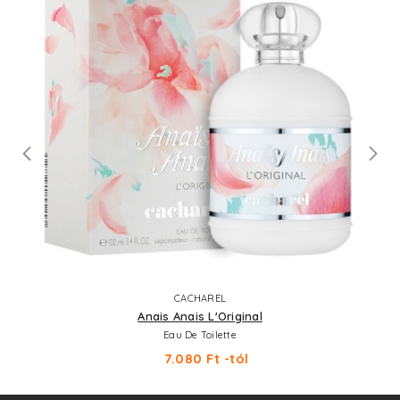
CACHAREL
Anais Anais L'Original
Eau De Toilette
7.080 Ft -tól