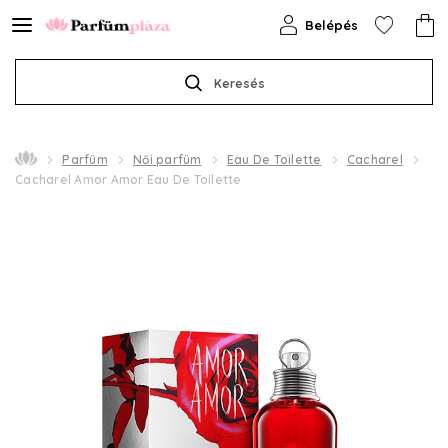
Belépés
Keresés
Parfüm
Női parfüm
Eau De Toilette
Cacharel
Cacharel Amor Amor Eau De Toilette