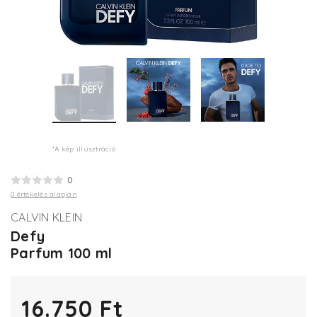
*A kép illusztráció
0
0 értékelés alapján
CALVIN KLEIN
Defy
Parfum 100 ml
16.750 Ft