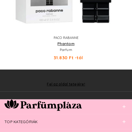
PACO RABANNE
Phantom
Parfum
31.830 Ft -tól
Fel az oldal tetejére!
TOP KATEGÓRIÁK