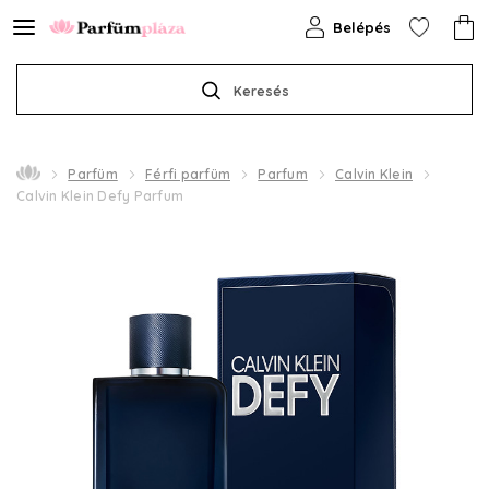
Belépés
Keresés
Parfüm
Férfi parfüm
Parfum
Calvin Klein
Calvin Klein Defy Parfum