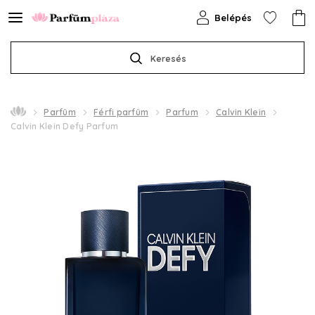
Belépés
Keresés
Parfüm
Férfi parfüm
Parfum
Calvin Klein
Calvin Klein Defy Parfum