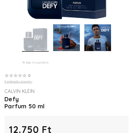
*A kép illusztráció
0
0 értékelés alapján
CALVIN KLEIN
Defy
Parfum 50 ml
12.750 Ft