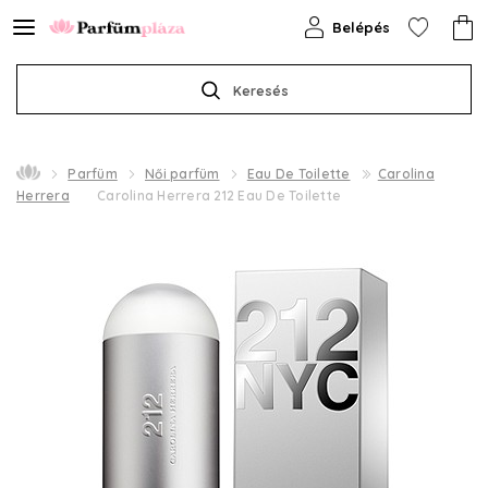
Belépés
Keresés
Parfüm
Női parfüm
Eau De Toilette
Carolina
Herrera
Carolina Herrera 212 Eau De Toilette