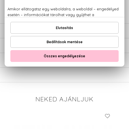
779 1926
LEÍRÁS
ÉRTÉKELÉSEK (0)
SZÁLLÍTÁS
NEKED AJÁNLJUK