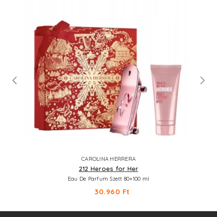
CAROLINA HERRERA
212 Heroes for Her
Eau De Parfum Szett 80+100 ml
30.960 Ft