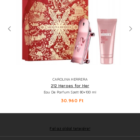
CAROLINA HERRERA
212 Heroes for Her
Eau De Parfum Szett 80+100 ml
30.960 Ft
Fel az oldal tetejére!