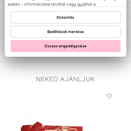
LEÍRÁS
ÉRTÉKELÉSEK (0)
SZÁLLÍTÁS
NEKED AJÁNLJUK