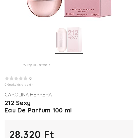
*A kép illusztráció
0
0 értékelés alapján
CAROLINA HERRERA
212 Sexy
Eau De Parfum 100 ml
28.320 Ft