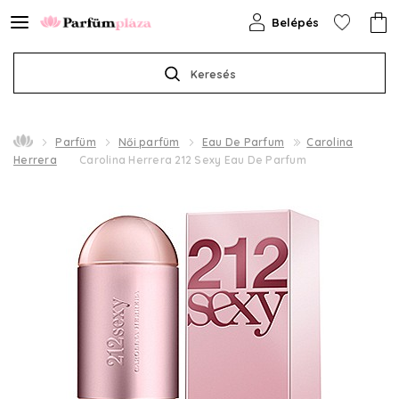
Belépés
Keresés
Parfüm
Női parfüm
Eau De Parfum
Carolina
Herrera
Carolina Herrera 212 Sexy Eau De Parfum