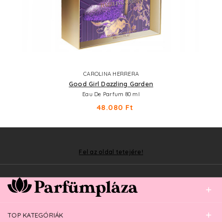
CAROLINA HERRERA
Good Girl Dazzling Garden
Eau De Parfum 80 ml
48.080 Ft
Fel az oldal tetejére!
TOP KATEGÓRIÁK