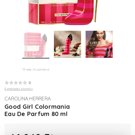
*A kép illusztráció
0
0 értékelés alapján
CAROLINA HERRERA
Good Girl Colormania
Eau De Parfum 80 ml