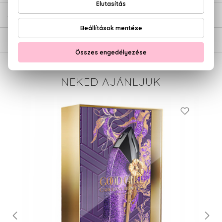
SZÁLLÍTÁS
NEKED AJÁNLJUK