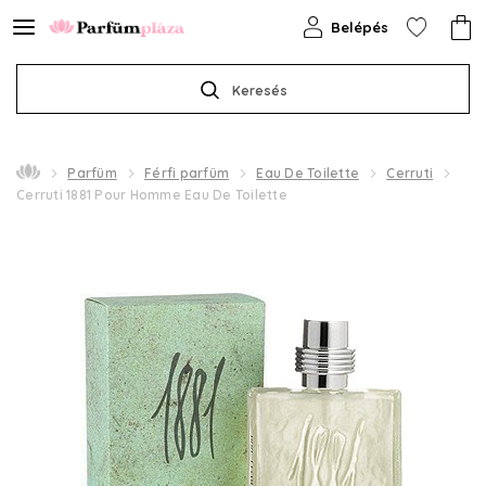
Belépés
Keresés
Parfüm
Férfi parfüm
Eau De Toilette
Cerruti
Cerruti 1881 Pour Homme Eau De Toilette