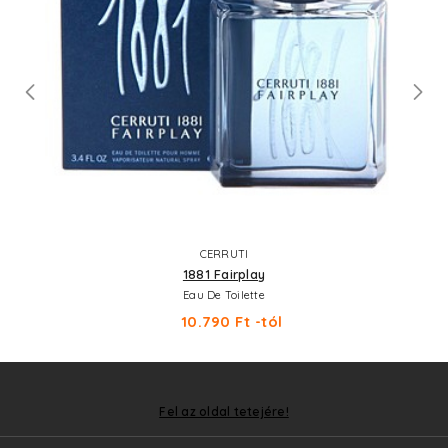
CERRUTI
1881 Fairplay
Eau De Toilette
10.790 Ft -tól
Fel az oldal tetejére!