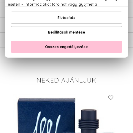
LEÍRÁS
ÉRTÉKELÉSEK (0)
SZÁLLÍTÁS
NEKED AJÁNLJUK