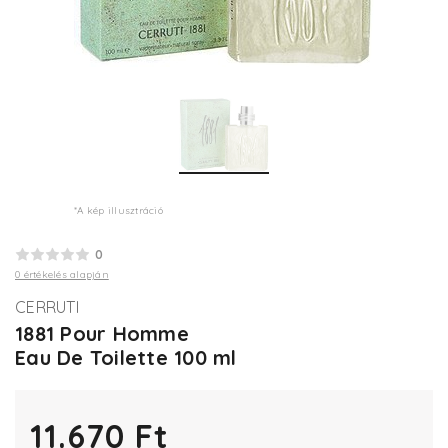
*A kép illusztráció
0
0 értékelés alapján
CERRUTI
1881 Pour Homme
Eau De Toilette 100 ml
11.670 Ft