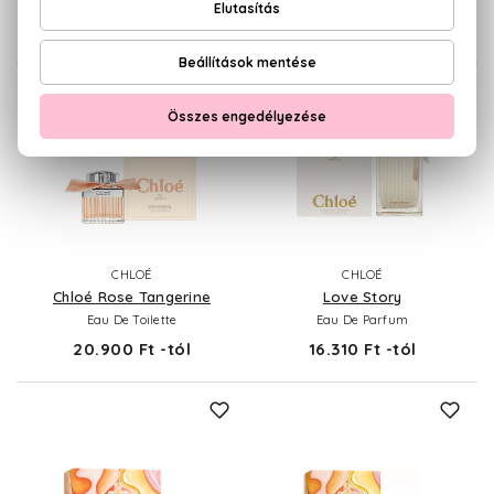
Intense
19.140 Ft -tól
CHLOÉ
CHLOÉ
Chloé Rose Tangerine
Love Story
Eau De Toilette
Eau De Parfum
20.900 Ft -tól
16.310 Ft -tól