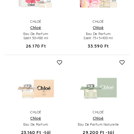
CHLOÉ
CHLOÉ
Chloé
Chloé
Eau De Parfum
Eau De Parfum
Szett 50+100 ml
Szett 75+5+100 ml
26.170 Ft
33.590 Ft
CHLOÉ
CHLOÉ
Chloé
Chloé
Eau De Parfum
Eau De Parfum Naturelle
23.160 Ft -tól
29.200 Ft -tól