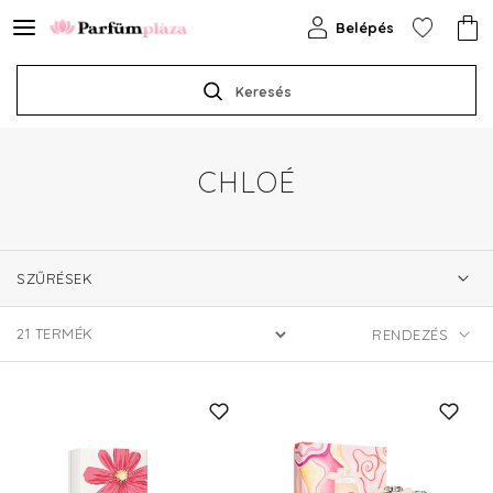
Belépés
Keresés
CHLOÉ
SZŰRÉSEK
21
TERMÉK