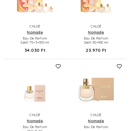
CHLOÉ
CHLOÉ
Nomade
Nomade
Eau De Parfum
Eau De Parfum
Szett 75+5+100 ml
Szett 50+100 ml
34.030 Ft
23.970 Ft
CHLOÉ
CHLOÉ
Nomade
Nomade
Eau De Parfum
Eau De Parfum
Mini 5 ml