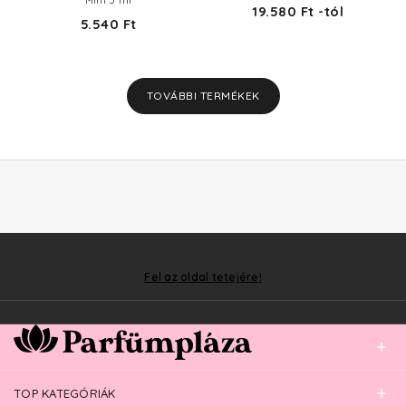
19.580 Ft -tól
5.540 Ft
TOVÁBBI TERMÉKEK
Fel az oldal tetejére!
TOP KATEGÓRIÁK