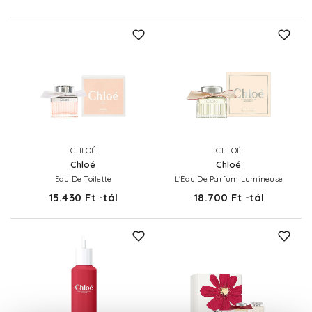
CHLOÉ
CHLOÉ
Chloé
Chloé
Eau De Toilette
L'Eau De Parfum Lumineuse
15.430 Ft -tól
18.700 Ft -tól