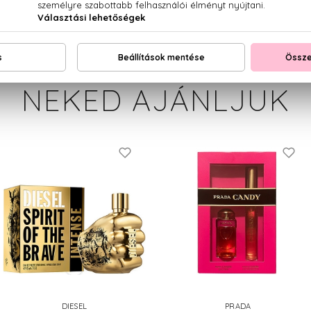
NEKED AJÁNLJUK
DIESEL
PRADA