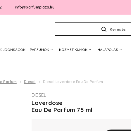
info@parfumplaza.hu
g)
Keresés
ÚJDONSÁGOK
PARFÜMÖK
KOZMETIKUMOK
HAJÁPOLÁS
De Parfum
Diesel
Diesel Loverdose Eau De Parfum
DIESEL
Loverdose
Eau De Parfum 75 ml