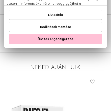
LEÍRÁS
ÉRTÉKELÉSEK (0)
SZÁLLÍTÁS
NEKED AJÁNLJUK