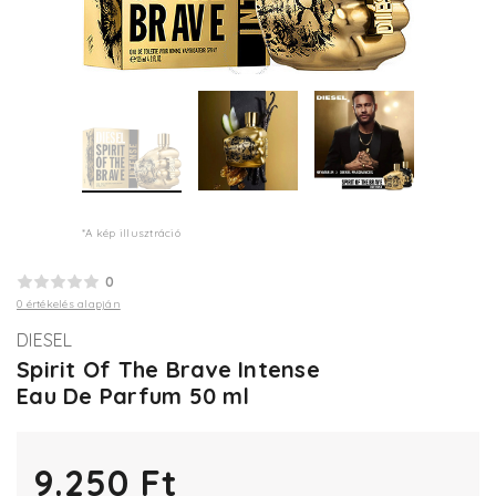
*A kép illusztráció
0
0 értékelés alapján
DIESEL
Spirit Of The Brave Intense
Eau De Parfum 50 ml
9.250 Ft