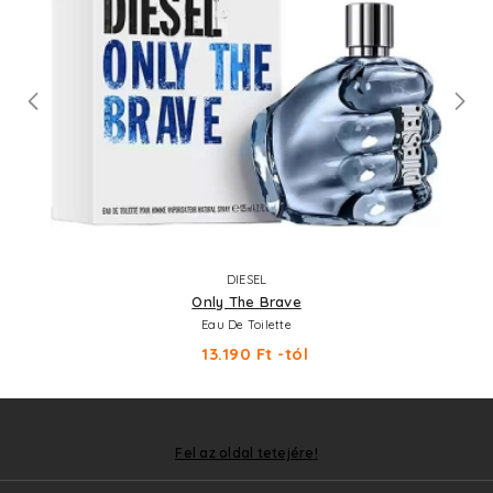
DIESEL
Only The Brave
Eau De Toilette
13.190 Ft -tól
Fel az oldal tetejére!