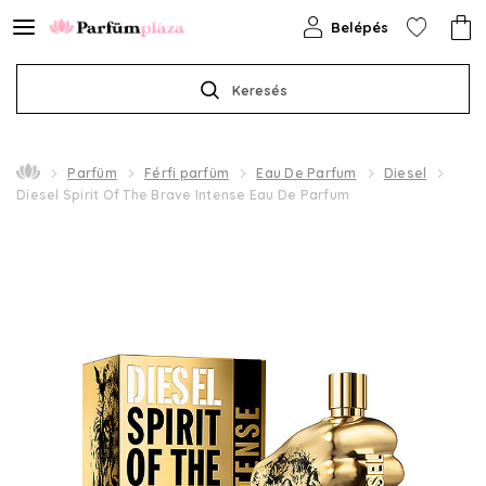
Belépés
Keresés
Parfüm
Férfi parfüm
Eau De Parfum
Diesel
Diesel Spirit Of The Brave Intense Eau De Parfum