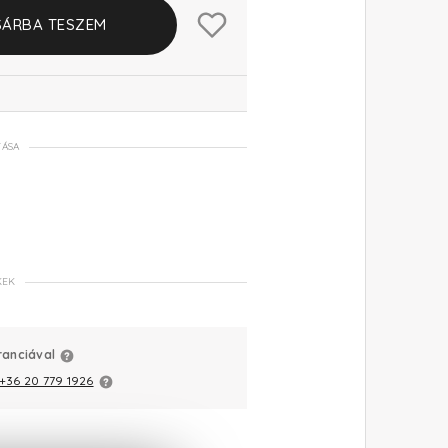
ÁRBA TESZEM
TÁSA
KEK
ranciával
+36 20 779 1926