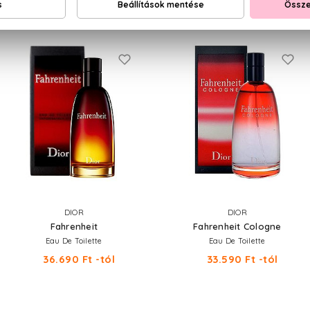
NEKED AJÁNLJUK
DIOR
DIOR
Fahrenheit
Fahrenheit Cologne
Eau De Toilette
Eau De Toilette
36.690 Ft -tól
33.590 Ft -tól