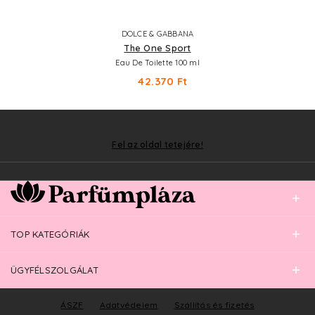
DOLCE & GABBANA
The One Sport
Eau De Toilette 100 ml
42.370 Ft
Fel az oldal tetejére!
TOP KATEGÓRIÁK
ÜGYFÉLSZOLGÁLAT
ÁSZF
Adatvédelem
Szállítás és fizetés