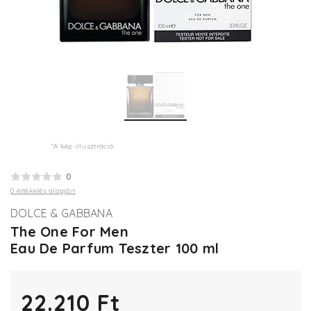
*A kép illusztráció
0
0 értékelés alapján
DOLCE & GABBANA
The One For Men
Eau De Parfum Teszter 100 ml
22.210 Ft