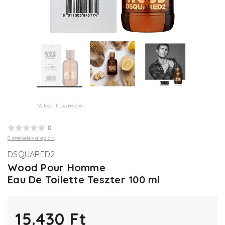
*A kép illusztráció
0
0 értékelés alapján
DSQUARED2
Wood Pour Homme
Eau De Toilette Teszter 100 ml
15.430 Ft