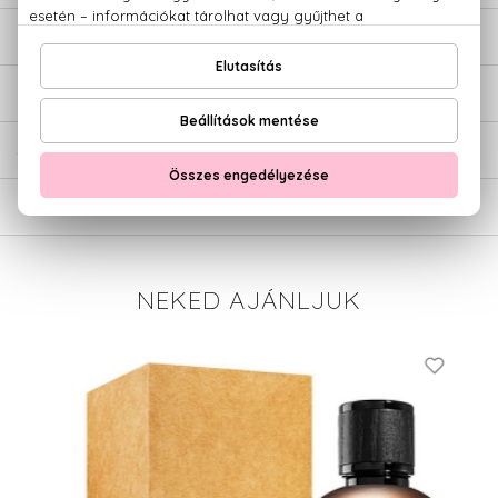
LEÍRÁS
ÉRTÉKELÉSEK (0)
SZÁLLÍTÁS
NEKED AJÁNLJUK