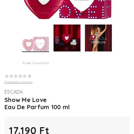
*A kép illusztráció
0
0 értékelés alapján
ESCADA
Show Me Love
Eau De Parfum 100 ml
17.190 Ft