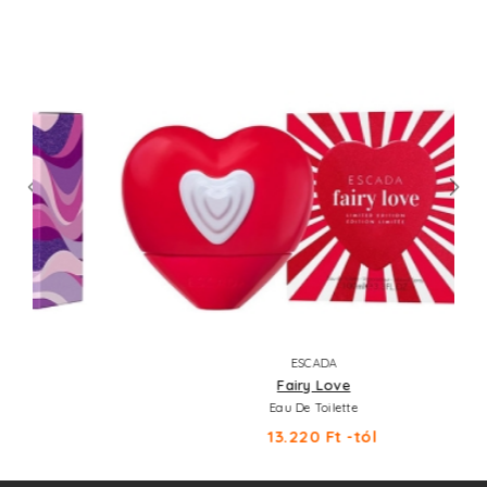
ESCADA
Fairy Love
Eau De Toilette
13.220 Ft -tól