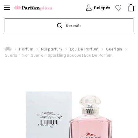
Belépés
Keresés
Parfüm
Női parfüm
Eau De Parfum
Guerlain
Guerlain Mon Guerlain Sparkling Bouquet Eau De Parfum