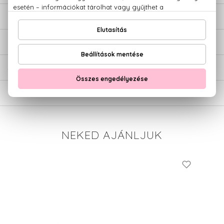
LEÍRÁS
ÉRTÉKELÉSEK (0)
SZÁLLÍTÁS
NEKED AJÁNLJUK