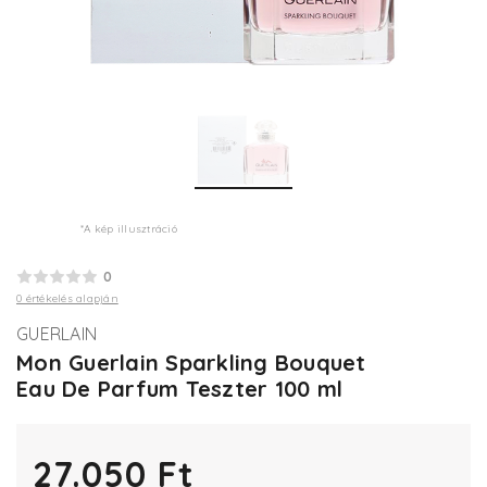
*A kép illusztráció
0
0 értékelés alapján
GUERLAIN
Mon Guerlain Sparkling Bouquet
Eau De Parfum Teszter 100 ml
27.050 Ft