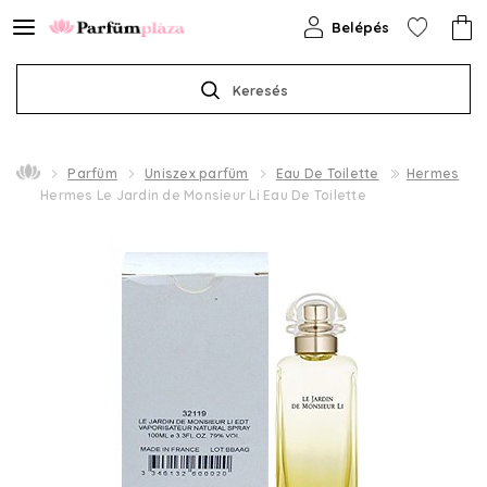
Belépés
Keresés
Parfüm
Uniszex parfüm
Eau De Toilette
Hermes
Hermes Le Jardin de Monsieur Li Eau De Toilette