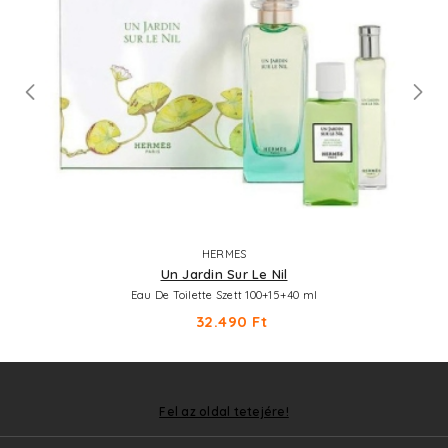
HERMES
Un Jardin Sur Le Nil
Eau De Toilette Szett 100+15+40 ml
32.490 Ft
Fel az oldal tetejére!