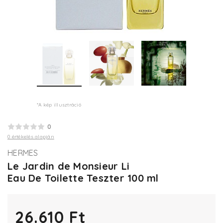
*A kép illusztráció
0
0 értékelés alapján
HERMES
Le Jardin de Monsieur Li
Eau De Toilette Teszter 100 ml
26.610 Ft