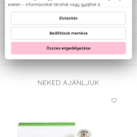
LEÍRÁS
ÉRTÉKELÉSEK (0)
SZÁLLÍTÁS
NEKED AJÁNLJUK