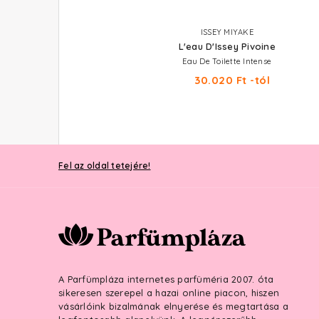
ISSEY MIYAKE
L'eau D'Issey Pivoine
Eau De Toilette Intense
30.020 Ft -tól
Fel az oldal tetejére!
A Parfümpláza internetes parfüméria 2007. óta
sikeresen szerepel a hazai online piacon, hiszen
vásárlóink bizalmának elnyerése és megtartása a