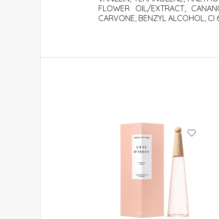
FLOWER OIL/EXTRACT, CANANG
CARVONE, BENZYL ALCOHOL, CI 607