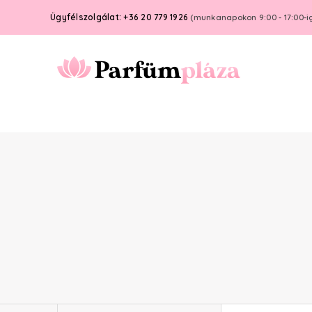
Ügyfélszolgálat: +36 20 779 1926
(munkanapokon 9:00 - 17:00-i