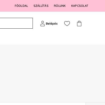
FŐOLDAL
SZÁLLÍTÁS
RÓLUNK
KAPCSOLAT
Belépés