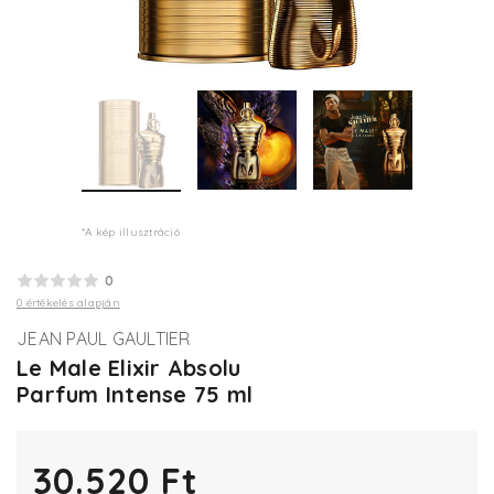
*A kép illusztráció
0
0 értékelés alapján
JEAN PAUL GAULTIER
Le Male Elixir Absolu
Parfum Intense 75 ml
30.520 Ft