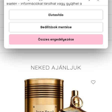
LEÍRÁS
ÉRTÉKELÉSEK (0)
SZÁLLÍTÁS
NEKED AJÁNLJUK