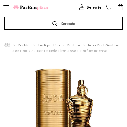
Belépés
Keresés
Parfüm
Férfi parfüm
Parfum
Jean Paul Gaultier
Jean Paul Gaultier Le Male Elixir Absolu Parfum Intense