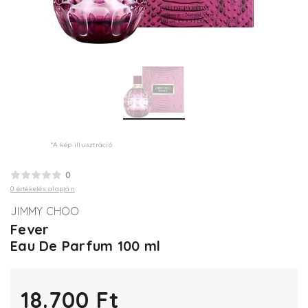
*A kép illusztráció
0
0 értékelés alapján
JIMMY CHOO
Fever
Eau De Parfum 100 ml
18.700 Ft