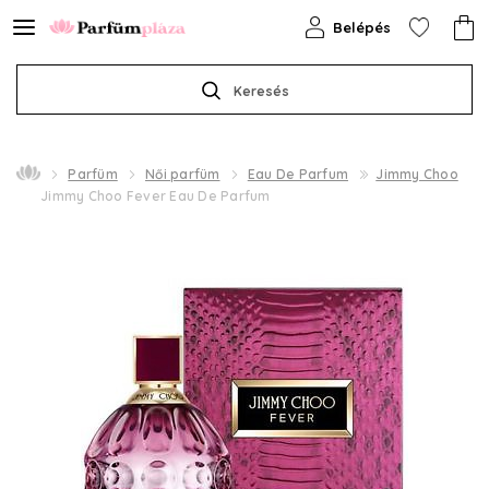
Belépés
Keresés
Parfüm
Női parfüm
Eau De Parfum
Jimmy Choo
Jimmy Choo Fever Eau De Parfum