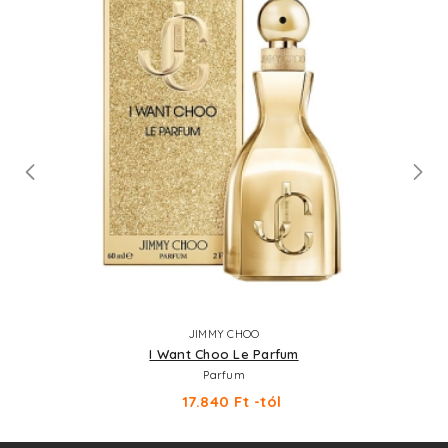
JIMMY CHOO
I Want Choo Le Parfum
Parfum
17.840 Ft -tól