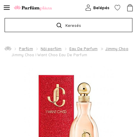
Belépés
Keresés
Parfüm
Női parfüm
Eau De Parfum
Jimmy Choo
Jimmy Choo I Want Choo Eau De Parfum