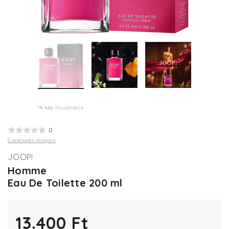
*A kép illusztráció
0
0 értékelés alapján
JOOP!
Homme
Eau De Toilette 200 ml
13.400 Ft