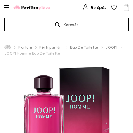
Belépés
Keresés
Parfüm
Férfi parfüm
Eau De Toilette
JOOP!
JOOP! Homme Eau De Toilette