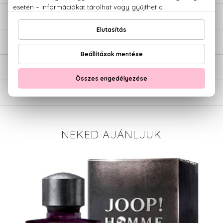
LEÍRÁS
ÉRTÉKELÉSEK (0)
SZÁLLÍTÁS
NEKED AJÁNLJUK