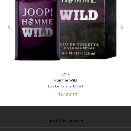
JOOP!
Homme Wild
Eau De Toilette 125 ml
13.190 Ft
Fel az oldal tetejére!