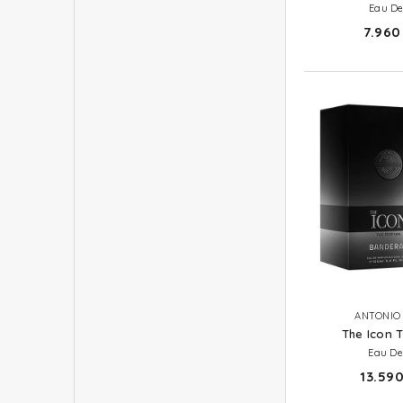
Eau De
7.960 
ANTONIO
The Icon 
Eau De
13.590