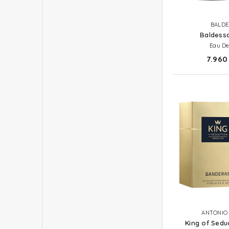
BALDE
Baldessa
Eau De
7.960 
ANTONIO
King of Sedu