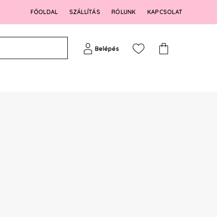
FŐOLDAL
SZÁLLÍTÁS
RÓLUNK
KAPCSOLAT
Belépés