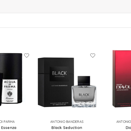
DI PARMA
ANTONIO BANDERAS
ANTONIO
 Essenza
Black Seduction
Di