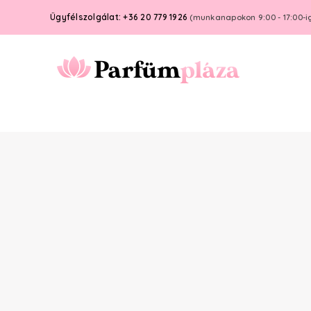
Ügyfélszolgálat: +36 20 779 1926
(munkanapokon 9:00 - 17:00-i