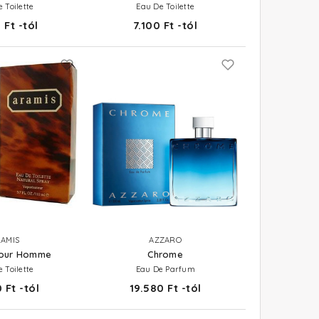
 Toilette
Eau De Toilette
 Ft -tól
7.100 Ft -tól
AMIS
AZZARO
Pour Homme
Chrome
 Toilette
Eau De Parfum
 Ft -tól
19.580 Ft -tól