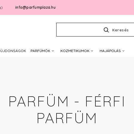
info@parfumplaza.hu
g)
Keresés
ÚJDONSÁGOK
PARFÜMÖK
KOZMETIKUMOK
HAJÁPOLÁS
PARFÜM - FÉRFI
PARFÜM