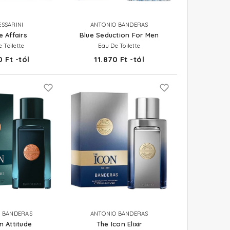
SSARINI
ANTONIO BANDERAS
e Affairs
Blue Seduction For Men
 Toilette
Eau De Toilette
 Ft -tól
11.870 Ft -tól
 BANDERAS
ANTONIO BANDERAS
n Attitude
The Icon Elixir