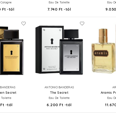
 Cologne
Eau De Toilette
Eau De
 Ft -tól
7.740 Ft -tól
9.030
 BANDERAS
ANTONIO BANDERAS
AR
en Secret
The Secret
Aramis 
 Toilette
Eau De Toilette
Eau De
Ft -tól
6.200 Ft -tól
11.670