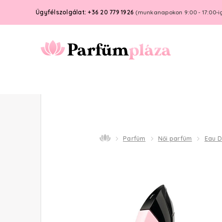
Ügyfélszolgálat: +36 20 779 1926
(munkanapokon 9:00 - 17:00-i
Parfüm
Női parfüm
Eau 