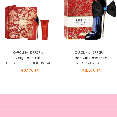
CAROLINA HERRERA
CAROLINA HERRERA
Very Good Girl
Good Girl Bowtastic
Eau De Parfum Szett 80+100 ml
Eau De Parfum 80 ml
40.170 Ft
42.370 Ft