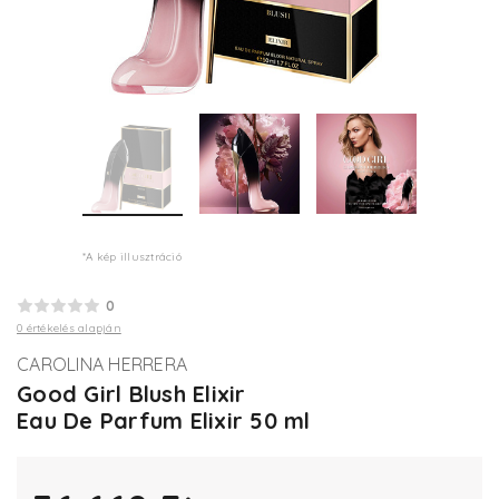
*A kép illusztráció
0
0 értékelés alapján
CAROLINA HERRERA
Good Girl Blush Elixir
Eau De Parfum Elixir 50 ml