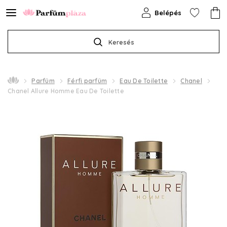
Belépés
Keresés
Parfüm
Férfi parfüm
Eau De Toilette
Chanel
Chanel Allure Homme Eau De Toilette