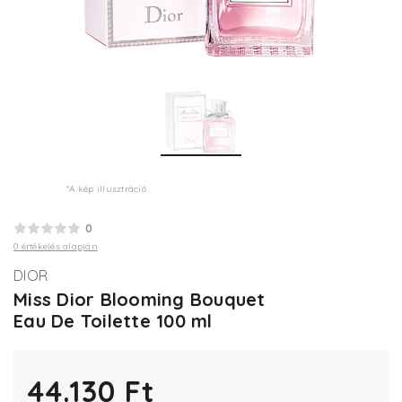
*A kép illusztráció
0
0 értékelés alapján
DIOR
Miss Dior Blooming Bouquet
Eau De Toilette 100 ml
44.130 Ft