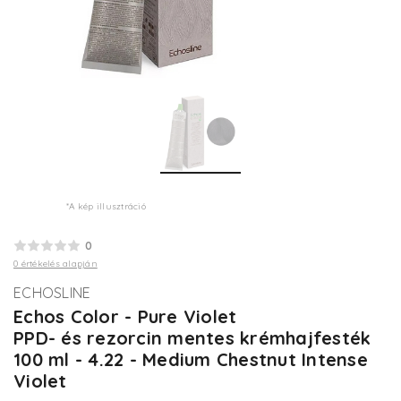
*A kép illusztráció
0
0 értékelés alapján
ECHOSLINE
Echos Color - Pure Violet
PPD- és rezorcin mentes krémhajfesték
100 ml - 4.22 - Medium Chestnut Intense
Violet