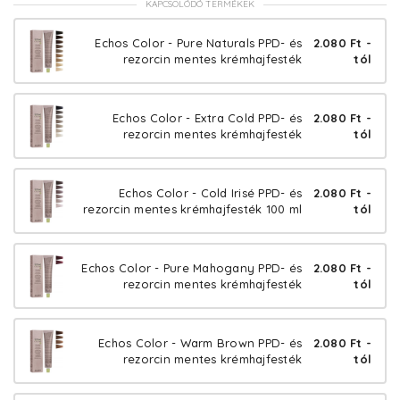
KAPCSOLÓDÓ TERMÉKEK
Echos Color - Pure Naturals PPD- és
2.080 Ft -
rezorcin mentes krémhajfesték
tól
Echos Color - Extra Cold PPD- és
2.080 Ft -
rezorcin mentes krémhajfesték
tól
Echos Color - Cold Irisé PPD- és
2.080 Ft -
rezorcin mentes krémhajfesték 100 ml
tól
Echos Color - Pure Mahogany PPD- és
2.080 Ft -
rezorcin mentes krémhajfesték
tól
Echos Color - Warm Brown PPD- és
2.080 Ft -
rezorcin mentes krémhajfesték
tól