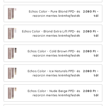
Echos Color - Pure Blond PPD- és
2.080 Ft -
rezorcin mentes krémhajfesték
tól
Echos Color - Blond Extra Lift PPD- és
2.080 Ft -
rezorcin mentes krémhajfesték
tól
Echos Color - Cold Brown PPD- és
2.080 Ft -
rezorcin mentes krémhajfesték
tól
Echos Color - Ice Naturals PPD- és
2.080 Ft -
rezorcin mentes krémhajfesték
tól
Echos Color - Nude Beige PPD- és
2.080 Ft -
rezorcin mentes krémhajfesték
tól