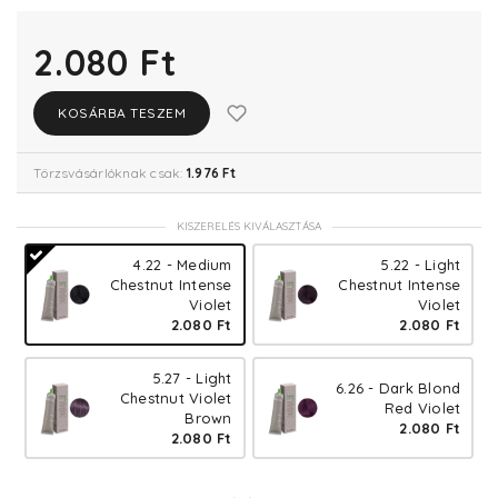
2.080 Ft
KOSÁRBA TESZEM
Törzsvásárlóknak csak:
1.976 Ft
KISZERELÉS KIVÁLASZTÁSA
4.22 - Medium
5.22 - Light
Chestnut Intense
Chestnut Intense
Violet
Violet
2.080 Ft
2.080 Ft
5.27 - Light
6.26 - Dark Blond
Chestnut Violet
Red Violet
Brown
2.080 Ft
2.080 Ft