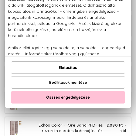
rezorcin mentes krémhajfesték
tól
Echos Color - Copper Gold PPD- és
2.080 Ft -
rezorcin mentes krémhajfesték
tól
Echos Color - Copper Wood PPD- és
2.080 Ft -
rezorcin mentes krémhajfesték
tól
Echos Color - Extra Copper PPD- és
2.080 Ft -
rezorcin mentes krémhajfesték
tól
Echos Color - Warm Naturals PPD- és
2.080 Ft -
rezorcin mentes krémhajfesték
tól
Echos Color - Pure Sand PPD- és
2.080 Ft -
rezorcin mentes krémhajfesték
tól