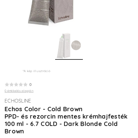
*A kép illusztráció
0
0 értékelés alapján
ECHOSLINE
Echos Color - Cold Brown
PPD- és rezorcin mentes krémhajfesték
100 ml - 6.7 COLD - Dark Blonde Cold
Brown