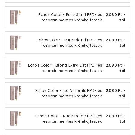
Echos Color - Pure Sand PPD- és
2.080 Ft -
rezorcin mentes krémhajfesték
tól
Echos Color - Pure Blond PPD- és
2.080 Ft -
rezorcin mentes krémhajfesték
tól
Echos Color - Blond Extra Lift PPD- és
2.080 Ft -
rezorcin mentes krémhajfesték
tól
Echos Color - Ice Naturals PPD- és
2.080 Ft -
rezorcin mentes krémhajfesték
tól
Echos Color - Nude Beige PPD- és
2.080 Ft -
rezorcin mentes krémhajfesték
tól