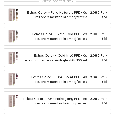
KAPCSOLÓDÓ TERMÉKEK
Echos Color - Pure Naturals PPD- és
2.080 Ft -
rezorcin mentes krémhajfesték
tól
Echos Color - Extra Cold PPD- és
2.080 Ft -
rezorcin mentes krémhajfesték
tól
Echos Color - Cold Irisé PPD- és
2.080 Ft -
rezorcin mentes krémhajfesték 100 ml
tól
Echos Color - Pure Violet PPD- és
2.080 Ft -
rezorcin mentes krémhajfesték
tól
Echos Color - Pure Mahogany PPD- és
2.080 Ft -
rezorcin mentes krémhajfesték
tól