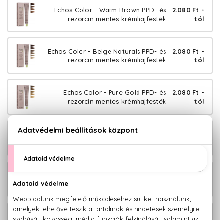
Echos Color - Warm Brown PPD- és
2.080 Ft -
rezorcin mentes krémhajfesték
tól
Echos Color - Beige Naturals PPD- és
2.080 Ft -
rezorcin mentes krémhajfesték
tól
Echos Color - Pure Gold PPD- és
2.080 Ft -
rezorcin mentes krémhajfesték
tól
Echos Color - Pure Red PPD- és
2.080 Ft -
rezorcin mentes krémhajfesték
tól
Echos Color - Pure Brown PPD- és
2.080 Ft -
rezorcin mentes krémhajfesték
tól
Echos Color - Pure Copper PPD- és
2.080 Ft -