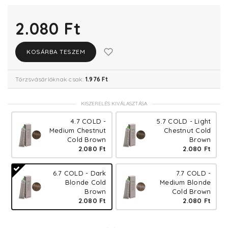
2.080 Ft
KOSÁRBA TESZEM
Törzsvásárlóknak csak:
1.976 Ft
KISZERELÉS KIVÁLASZTÁSA
4.7 COLD -
5.7 COLD - Light
Medium Chestnut
Chestnut Cold
Cold Brown
Brown
2.080 Ft
2.080 Ft
6.7 COLD - Dark
7.7 COLD -
Blonde Cold
Medium Blonde
Brown
Cold Brown
2.080 Ft
2.080 Ft