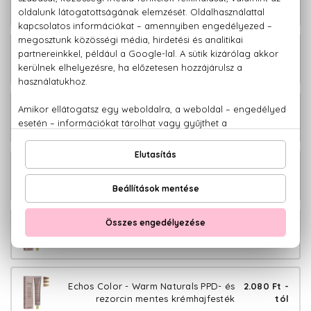
rezorcin mentes krémhajfesték
tól
Echos Color - Cold Copper PPD- és
2.080 Ft -
rezorcin mentes krémhajfesték
tól
Echos Color - Copper Gold PPD- és
2.080 Ft -
rezorcin mentes krémhajfesték
tól
Echos Color - Copper Wood PPD- és
2.080 Ft -
rezorcin mentes krémhajfesték
tól
Echos Color - Extra Copper PPD- és
2.080 Ft -
rezorcin mentes krémhajfesték
tól
Echos Color - Warm Naturals PPD- és
2.080 Ft -
rezorcin mentes krémhajfesték
tól