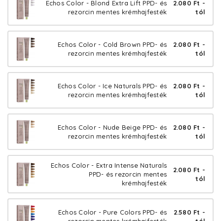
Echos Color - Blond Extra Lift PPD- és
2.080 Ft -
rezorcin mentes krémhajfesték
tól
Echos Color - Cold Brown PPD- és
2.080 Ft -
rezorcin mentes krémhajfesték
tól
Echos Color - Ice Naturals PPD- és
2.080 Ft -
rezorcin mentes krémhajfesték
tól
Echos Color - Nude Beige PPD- és
2.080 Ft -
rezorcin mentes krémhajfesték
tól
Echos Color - Extra Intense Naturals
2.080 Ft -
PPD- és rezorcin mentes
tól
krémhajfesték
Echos Color - Pure Colors PPD- és
2.580 Ft -