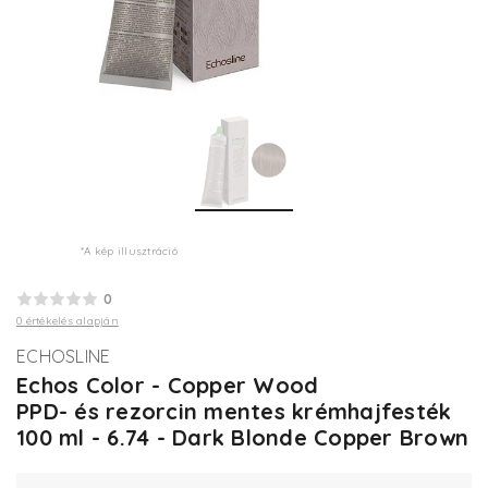
*A kép illusztráció
0
0 értékelés alapján
ECHOSLINE
Echos Color - Copper Wood
PPD- és rezorcin mentes krémhajfesték
100 ml - 6.74 - Dark Blonde Copper Brown