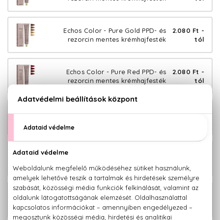
Echos Color - Pure Gold PPD- és
2.080 Ft -
rezorcin mentes krémhajfesték
tól
Echos Color - Pure Red PPD- és
2.080 Ft -
rezorcin mentes krémhajfesték
tól
Echos Color - Pure Brown PPD- és
2.080 Ft -
rezorcin mentes krémhajfesték
tól
Echos Color - Pure Copper PPD- és
2.080 Ft -
rezorcin mentes krémhajfesték
tól
Echos Color - Cold Copper PPD- és
2.080 Ft -
rezorcin mentes krémhajfesték
tól