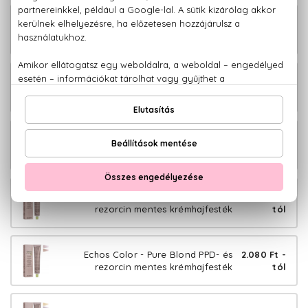
Echos Color - Copper Gold PPD- és
2.080 Ft -
rezorcin mentes krémhajfesték
tól
Echos Color - Extra Copper PPD- és
2.080 Ft -
rezorcin mentes krémhajfesték
tól
Echos Color - Warm Naturals PPD- és
2.080 Ft -
rezorcin mentes krémhajfesték
tól
Echos Color - Pure Sand PPD- és
2.080 Ft -
rezorcin mentes krémhajfesték
tól
Echos Color - Pure Blond PPD- és
2.080 Ft -
rezorcin mentes krémhajfesték
tól