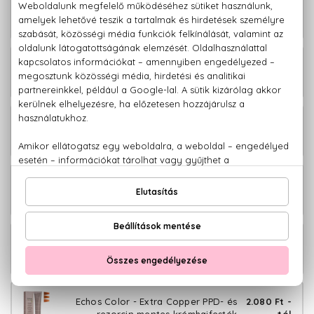
Echos Color - Pure Brown PPD- és
2.080 Ft -
rezorcin mentes krémhajfesték
tól
Echos Color - Pure Copper PPD- és
2.080 Ft -
rezorcin mentes krémhajfesték
tól
Echos Color - Cold Copper PPD- és
2.080 Ft -
rezorcin mentes krémhajfesték
tól
Echos Color - Copper Gold PPD- és
2.080 Ft -
rezorcin mentes krémhajfesték
tól
Echos Color - Copper Wood PPD- és
2.080 Ft -
rezorcin mentes krémhajfesték
tól
Echos Color - Extra Copper PPD- és
2.080 Ft -