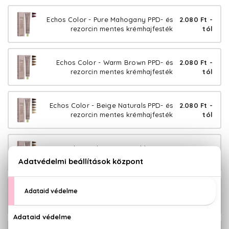
Echos Color - Pure Mahogany PPD- és
2.080 Ft -
rezorcin mentes krémhajfesték
tól
Echos Color - Warm Brown PPD- és
2.080 Ft -
rezorcin mentes krémhajfesték
tól
Echos Color - Beige Naturals PPD- és
2.080 Ft -
rezorcin mentes krémhajfesték
tól
Echos Color - Pure Gold PPD- és
2.080 Ft -
rezorcin mentes krémhajfesték
tól
Echos Color - Pure Red PPD- és
2.080 Ft -
rezorcin mentes krémhajfesték
tól