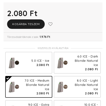
2.080 Ft
KOSÁRBA TESZEM
Törzsvásárlóknak csak:
1.976 Ft
KISZERELÉS KIVÁLASZTÁSA
6.0 ICE - Dark
5.0 ICE - Ice
Blonde Natural
2.080 Ft
Ice
2.080 Ft
7.0 ICE - Medium
8.0 ICE - Light
Blonde Natural
Blonde Natural
Ice
Ice
2.080 Ft
2.080 Ft
9.0 ICE - Extra
10.0 ICE -