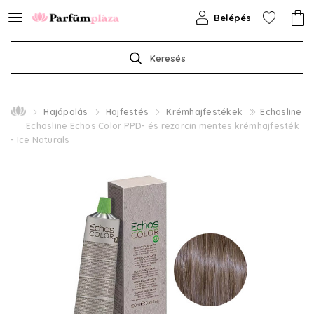
Belépés
Keresés
Hajápolás
Hajfestés
Krémhajfestékek
Echosline
Echosline Echos Color PPD- és rezorcin mentes krémhajfesték
- Ice Naturals