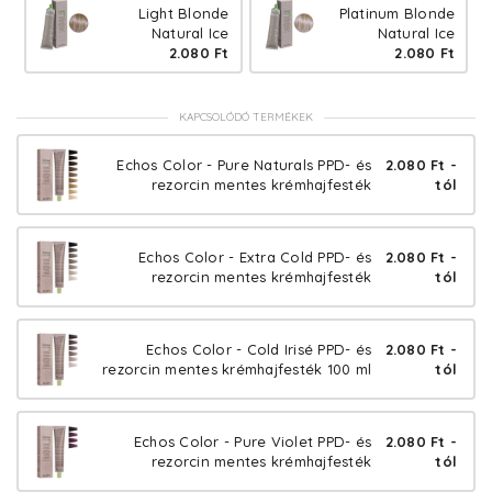
Light Blonde
Platinum Blonde
Natural Ice
Natural Ice
2.080 Ft
2.080 Ft
KAPCSOLÓDÓ TERMÉKEK
Echos Color - Pure Naturals PPD- és
2.080 Ft -
rezorcin mentes krémhajfesték
tól
Echos Color - Extra Cold PPD- és
2.080 Ft -
rezorcin mentes krémhajfesték
tól
Echos Color - Cold Irisé PPD- és
2.080 Ft -
rezorcin mentes krémhajfesték 100 ml
tól
Echos Color - Pure Violet PPD- és
2.080 Ft -
rezorcin mentes krémhajfesték
tól