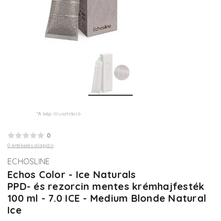
*A kép illusztráció
0
0 értékelés alapján
ECHOSLINE
Echos Color - Ice Naturals
PPD- és rezorcin mentes krémhajfesték
100 ml - 7.0 ICE - Medium Blonde Natural
Ice