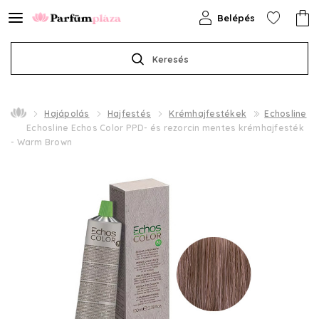
Belépés
Keresés
Hajápolás
Hajfestés
Krémhajfestékek
Echosline
Echosline Echos Color PPD- és rezorcin mentes krémhajfesték
- Warm Brown