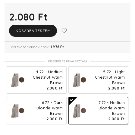
2.080 Ft
KOSÁRBA TESZEM
Törzsvásárlóknak csak:
1.976 Ft
KISZERELÉS KIVÁLASZTÁSA
4.72 - Medium
5.72 - Light
Chestnut Warm
Chestnut Warm
Brown
Brown
2.080 Ft
2.080 Ft
6.72 - Dark
7.72 - Medium
Blonde Warm
Blonde Warm
Brown
Brown
2.080 Ft
2.080 Ft