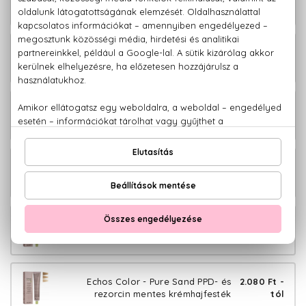
rezorcin mentes krémhajfesték
tól
Echos Color - Copper Gold PPD- és
2.080 Ft -
rezorcin mentes krémhajfesték
tól
Echos Color - Copper Wood PPD- és
2.080 Ft -
rezorcin mentes krémhajfesték
tól
Echos Color - Extra Copper PPD- és
2.080 Ft -
rezorcin mentes krémhajfesték
tól
Echos Color - Warm Naturals PPD- és
2.080 Ft -
rezorcin mentes krémhajfesték
tól
Echos Color - Pure Sand PPD- és
2.080 Ft -
rezorcin mentes krémhajfesték
tól