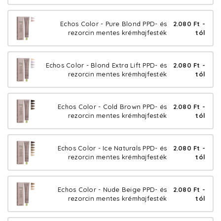
Echos Color - Pure Blond PPD- és
2.080 Ft -
rezorcin mentes krémhajfesték
tól
Echos Color - Blond Extra Lift PPD- és
2.080 Ft -
rezorcin mentes krémhajfesték
tól
Echos Color - Cold Brown PPD- és
2.080 Ft -
rezorcin mentes krémhajfesték
tól
Echos Color - Ice Naturals PPD- és
2.080 Ft -
rezorcin mentes krémhajfesték
tól
Echos Color - Nude Beige PPD- és
2.080 Ft -
rezorcin mentes krémhajfesték
tól