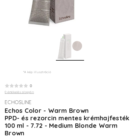
*A kép illusztráció
0
0 értékelés alapján
ECHOSLINE
Echos Color - Warm Brown
PPD- és rezorcin mentes krémhajfesték
100 ml - 7.72 - Medium Blonde Warm
Brown