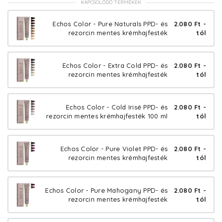
KAPCSOLÓDÓ TERMÉKEK
Echos Color - Pure Naturals PPD- és
2.080 Ft -
rezorcin mentes krémhajfesték
tól
Echos Color - Extra Cold PPD- és
2.080 Ft -
rezorcin mentes krémhajfesték
tól
Echos Color - Cold Irisé PPD- és
2.080 Ft -
rezorcin mentes krémhajfesték 100 ml
tól
Echos Color - Pure Violet PPD- és
2.080 Ft -
rezorcin mentes krémhajfesték
tól
Echos Color - Pure Mahogany PPD- és
2.080 Ft -
rezorcin mentes krémhajfesték
tól