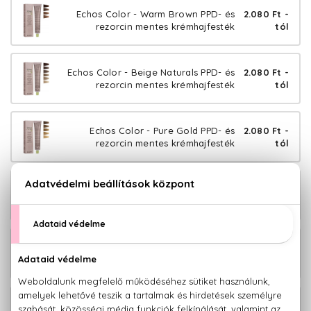
Echos Color - Warm Brown PPD- és
2.080 Ft -
rezorcin mentes krémhajfesték
tól
Echos Color - Beige Naturals PPD- és
2.080 Ft -
rezorcin mentes krémhajfesték
tól
Echos Color - Pure Gold PPD- és
2.080 Ft -
rezorcin mentes krémhajfesték
tól
Echos Color - Pure Red PPD- és
2.080 Ft -
rezorcin mentes krémhajfesték
tól
Echos Color - Pure Brown PPD- és
2.080 Ft -
rezorcin mentes krémhajfesték
tól
Echos Color - Pure Copper PPD- és
2.080 Ft -