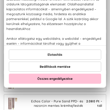
rezorcin mentes krémhajfesték
tól
Echos Color - Cold Copper PPD- és
2.080 Ft -
rezorcin mentes krémhajfesték
tól
Echos Color - Copper Gold PPD- és
2.080 Ft -
rezorcin mentes krémhajfesték
tól
Echos Color - Copper Wood PPD- és
2.080 Ft -
rezorcin mentes krémhajfesték
tól
Echos Color - Extra Copper PPD- és
2.080 Ft -
rezorcin mentes krémhajfesték
tól
Echos Color - Pure Sand PPD- és
2.080 Ft -
rezorcin mentes krémhajfesték
tól