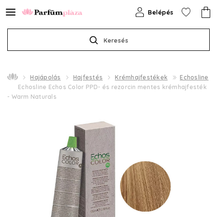
Belépés
Keresés
Hajápolás
Hajfestés
Krémhajfestékek
Echosline
Echosline Echos Color PPD- és rezorcin mentes krémhajfesték
- Warm Naturals