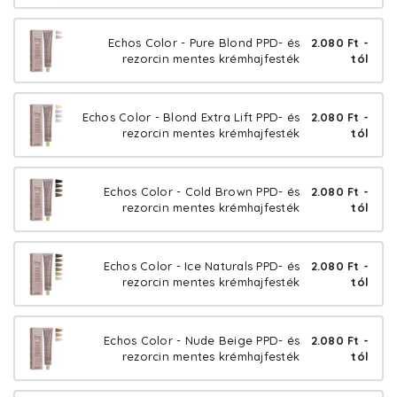
Echos Color - Pure Blond PPD- és
2.080 Ft -
rezorcin mentes krémhajfesték
tól
Echos Color - Blond Extra Lift PPD- és
2.080 Ft -
rezorcin mentes krémhajfesték
tól
Echos Color - Cold Brown PPD- és
2.080 Ft -
rezorcin mentes krémhajfesték
tól
Echos Color - Ice Naturals PPD- és
2.080 Ft -
rezorcin mentes krémhajfesték
tól
Echos Color - Nude Beige PPD- és
2.080 Ft -
rezorcin mentes krémhajfesték
tól