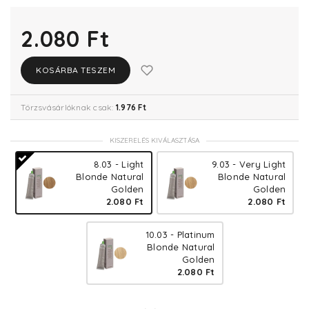
2.080 Ft
KOSÁRBA TESZEM
Törzsvásárlóknak csak:
1.976 Ft
KISZERELÉS KIVÁLASZTÁSA
8.03 - Light
9.03 - Very Light
Blonde Natural
Blonde Natural
Golden
Golden
2.080 Ft
2.080 Ft
10.03 - Platinum
Blonde Natural
Golden
2.080 Ft