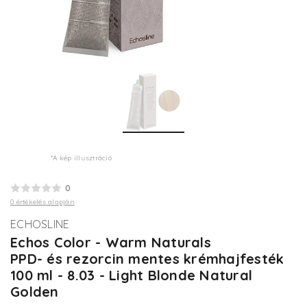
*A kép illusztráció
0
0 értékelés alapján
ECHOSLINE
Echos Color - Warm Naturals
PPD- és rezorcin mentes krémhajfesték
100 ml - 8.03 - Light Blonde Natural
Golden