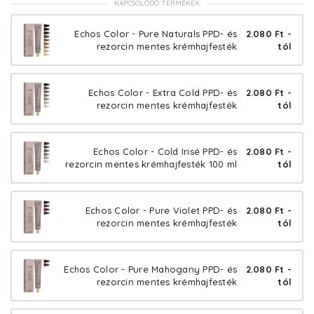
KAPCSOLÓDÓ TERMÉKEK
Echos Color - Pure Naturals PPD- és
2.080 Ft -
rezorcin mentes krémhajfesték
tól
Echos Color - Extra Cold PPD- és
2.080 Ft -
rezorcin mentes krémhajfesték
tól
Echos Color - Cold Irisé PPD- és
2.080 Ft -
rezorcin mentes krémhajfesték 100 ml
tól
Echos Color - Pure Violet PPD- és
2.080 Ft -
rezorcin mentes krémhajfesték
tól
Echos Color - Pure Mahogany PPD- és
2.080 Ft -
rezorcin mentes krémhajfesték
tól