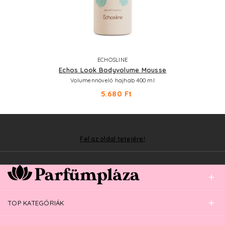
ECHOSLINE
Echos Look Bodyvolume Mousse
Volumennövelő hajhab 400 ml
5.680 Ft
Fel az oldal tetejére!
TOP KATEGÓRIÁK