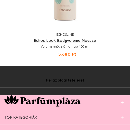
ECHOSLINE
Echos Look Bodyvolume Mousse
Volumennövelő hajhab 400 ml
5.680 Ft
Fel az oldal tetejére!
TOP KATEGÓRIÁK