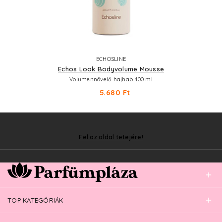
ECHOSLINE
Echos Look Bodyvolume Mousse
Volumennövelő hajhab 400 ml
5.680 Ft
Fel az oldal tetejére!
TOP KATEGÓRIÁK