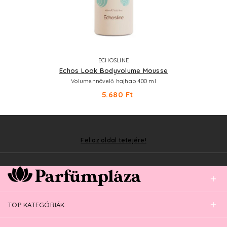
ECHOSLINE
Echos Look Bodyvolume Mousse
Volumennövelő hajhab 400 ml
5.680 Ft
Fel az oldal tetejére!
TOP KATEGÓRIÁK