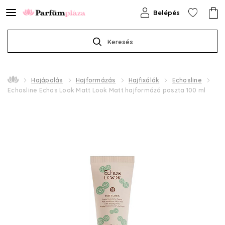
Belépés
Keresés
Hajápolás
Hajformázás
Hajfixálók
Echosline
Echosline Echos Look Matt Look Matt hajformázó paszta 100 ml