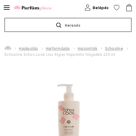
Belépés
Keresés
Hajápolás
Hajformázás
Hajsimítók
Echosline
Echosline Echos Look Liss Styler Hajsimító folyadék 225 ml