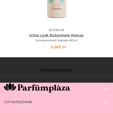
ECHOSLINE
Echos Look Bodyvolume Mousse
Volumennövelő hajhab 400 ml
5.680 Ft
Fel az oldal tetejére!
TOP KATEGÓRIÁK