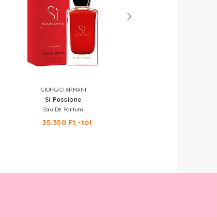
GIORGIO ARMANI
GIORGIO ARMANI
Sí Passione
Sí Passione Intense
Eau De Parfum
Eau De Parfum
35.350 Ft -tól
32.710 Ft -tól