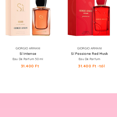
GIORGIO ARMANI
GIORGIO ARMANI
Sí Intense
Sí Passione Red Musk
Eau De Parfum 50 ml
Eau De Parfum
31.400 Ft
31.400 Ft -tól