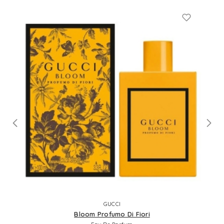
GUCCI
Bloom Profumo Di Fiori