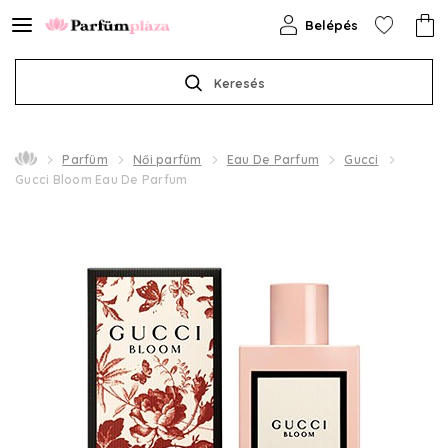
Belépés
Keresés
Parfüm
Női parfüm
Eau De Parfum
Gucci
Gucci Bloom Eau De Parfum