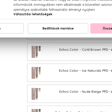
Echos Color - Pure Sand PPD- 
Echos Color - Pure Blond PPD- 
Echos Color - Cold Brown PPD- 
Echos Color - Ice Naturals PPD- 
Echos Color - Nude Beige PPD- 