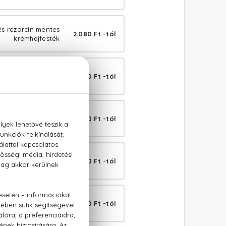
és rezorcin mentes
2.080 Ft -tól
krémhajfesték
és rezorcin mentes
2.080 Ft -tól
krémhajfesték
s rezorcin mentes
2.080 Ft -tól
krémhajfesték
és rezorcin mentes
2.080 Ft -tól
krémhajfesték
és rezorcin mentes
2.080 Ft -tól
krémhajfesték