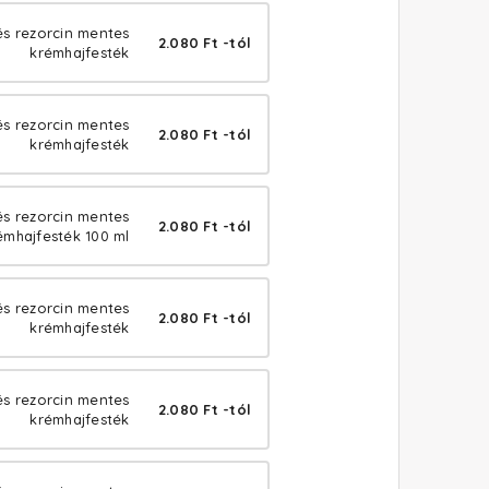
és rezorcin mentes
2.080 Ft -tól
krémhajfesték
és rezorcin mentes
2.080 Ft -tól
krémhajfesték
 és rezorcin mentes
2.080 Ft -tól
émhajfesték 100 ml
és rezorcin mentes
2.080 Ft -tól
krémhajfesték
s rezorcin mentes
2.080 Ft -tól
krémhajfesték