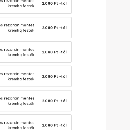
s rezorcin mentes
2.080 Ft -tól
krémhajfesték
és rezorcin mentes
2.080 Ft -tól
krémhajfesték
és rezorcin mentes
2.080 Ft -tól
krémhajfesték
és rezorcin mentes
2.080 Ft -tól
krémhajfesték
és rezorcin mentes
2.080 Ft -tól
krémhajfesték
és rezorcin mentes
2.080 Ft -tól
krémhajfesték