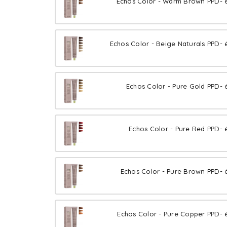
Echos Color - Warm Brown PPD- é
Echos Color - Beige Naturals PPD- 
Echos Color - Pure Gold PPD- 
Echos Color - Pure Red PPD- 
Echos Color - Pure Brown PPD- 
Echos Color - Pure Copper PPD- 