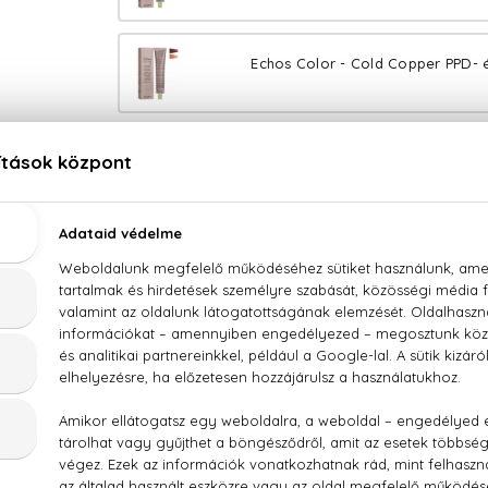
Echos Color - Cold Copper PPD- 
Echos Color - Copper Gold PPD- 
Echos Color - Copper Wood PPD- é
Echos Color - Extra Copper PPD- 
Echos Color - Warm Naturals PPD- 