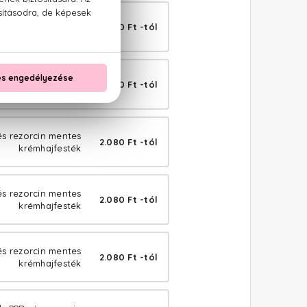
és rezorcin mentes
2.080 Ft -tól
krémhajfesték
és rezorcin mentes
2.080 Ft -tól
krémhajfesték
és rezorcin mentes
2.080 Ft -tól
krémhajfesték
és rezorcin mentes
2.080 Ft -tól
krémhajfesték
és rezorcin mentes
2.080 Ft -tól
krémhajfesték