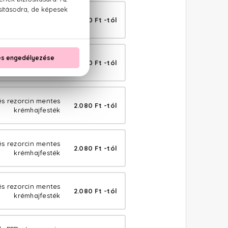
és rezorcin mentes
2.080 Ft -tól
krémhajfesték
és rezorcin mentes
2.080 Ft -tól
krémhajfesték
és rezorcin mentes
2.080 Ft -tól
krémhajfesték
és rezorcin mentes
2.080 Ft -tól
krémhajfesték
és rezorcin mentes
2.080 Ft -tól
krémhajfesték