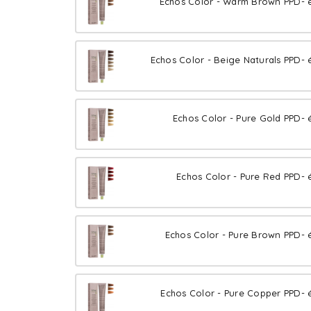
Echos Color - Warm Brown PPD- é
Echos Color - Beige Naturals PPD- 
Echos Color - Pure Gold PPD- 
Echos Color - Pure Red PPD- 
Echos Color - Pure Brown PPD- 
Echos Color - Pure Copper PPD- 