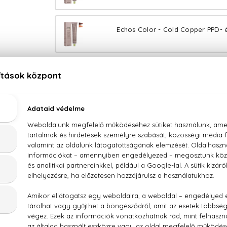
Echos Color - Cold Copper PPD- 
Echos Color - Copper Gold PPD- 
Echos Color - Copper Wood PPD- é
Echos Color - Extra Copper PPD- 
Echos Color - Warm Naturals PPD- 