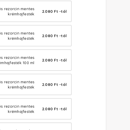
és rezorcin mentes
2.080 Ft -tól
krémhajfesték
és rezorcin mentes
2.080 Ft -tól
krémhajfesték
 és rezorcin mentes
2.080 Ft -tól
émhajfesték 100 ml
és rezorcin mentes
2.080 Ft -tól
krémhajfesték
s rezorcin mentes
2.080 Ft -tól
krémhajfesték