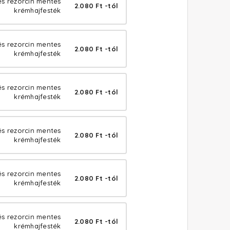
s rezorcin mentes
2.080 Ft -tól
krémhajfesték
és rezorcin mentes
2.080 Ft -tól
krémhajfesték
és rezorcin mentes
2.080 Ft -tól
krémhajfesték
és rezorcin mentes
2.080 Ft -tól
krémhajfesték
és rezorcin mentes
2.080 Ft -tól
krémhajfesték
és rezorcin mentes
2.080 Ft -tól
krémhajfesték