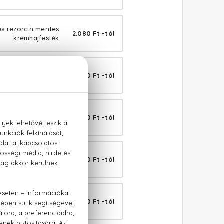
és rezorcin mentes
2.080 Ft -tól
krémhajfesték
és rezorcin mentes
2.080 Ft -tól
krémhajfesték
s rezorcin mentes
2.080 Ft -tól
krémhajfesték
és rezorcin mentes
2.080 Ft -tól
krémhajfesték
és rezorcin mentes
2.080 Ft -tól
krémhajfesték