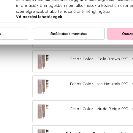
Echos Color - Pure Sand PPD- 
Echos Color - Pure Blond PPD- 
Echos Color - Cold Brown PPD- 
Echos Color - Ice Naturals PPD- 
Echos Color - Nude Beige PPD- 