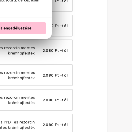
2.080 Ft -tól
krémhajfesték
 és rezorcin mentes
2.080 Ft -tól
krémhajfesték
és rezorcin mentes
2.080 Ft -tól
krémhajfesték
és rezorcin mentes
2.080 Ft -tól
krémhajfesték
és rezorcin mentes
2.080 Ft -tól
krémhajfesték
ls PPD- és rezorcin
2.080 Ft -tól
tes krémhajfesték