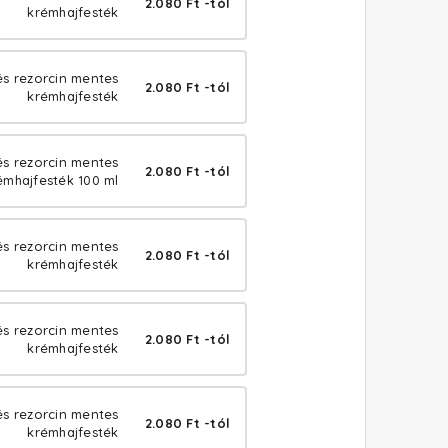
2.080 Ft -tól
krémhajfesték
és rezorcin mentes
2.080 Ft -tól
krémhajfesték
 és rezorcin mentes
2.080 Ft -tól
émhajfesték 100 ml
és rezorcin mentes
2.080 Ft -tól
krémhajfesték
s rezorcin mentes
2.080 Ft -tól
krémhajfesték
s rezorcin mentes
2.080 Ft -tól
krémhajfesték