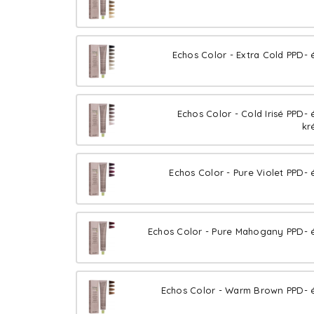
Echos Color - Extra Cold PPD- 
Echos Color - Cold Irisé PPD-
kr
Echos Color - Pure Violet PPD- 
Echos Color - Pure Mahogany PPD- é
Echos Color - Warm Brown PPD- é