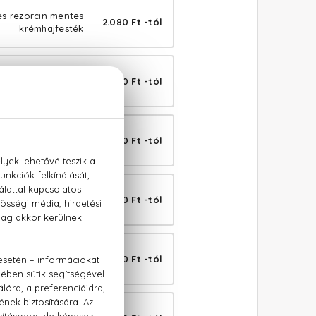
és rezorcin mentes
2.080 Ft -tól
krémhajfesték
s rezorcin mentes
2.080 Ft -tól
krémhajfesték
és rezorcin mentes
2.080 Ft -tól
krémhajfesték
és rezorcin mentes
2.080 Ft -tól
krémhajfesték
és rezorcin mentes
2.080 Ft -tól
krémhajfesték
és rezorcin mentes