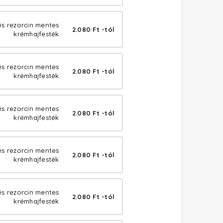
és rezorcin mentes
2.080 Ft -tól
krémhajfesték
és rezorcin mentes
2.080 Ft -tól
krémhajfesték
és rezorcin mentes
2.080 Ft -tól
krémhajfesték
és rezorcin mentes
2.080 Ft -tól
krémhajfesték
és rezorcin mentes
2.080 Ft -tól
krémhajfesték