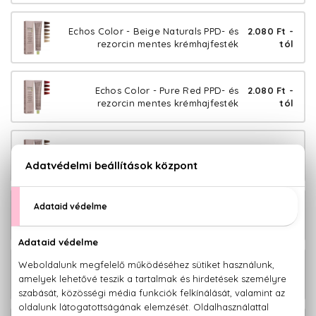
Echos Color - Beige Naturals PPD- és
2.080 Ft -
rezorcin mentes krémhajfesték
tól
Echos Color - Pure Red PPD- és
2.080 Ft -
rezorcin mentes krémhajfesték
tól
Echos Color - Pure Brown PPD- és
2.080 Ft -
rezorcin mentes krémhajfesték
tól
Echos Color - Pure Copper PPD- és
2.080 Ft -
rezorcin mentes krémhajfesték
tól
Echos Color - Cold Copper PPD- és
2.080 Ft -
rezorcin mentes krémhajfesték
tól