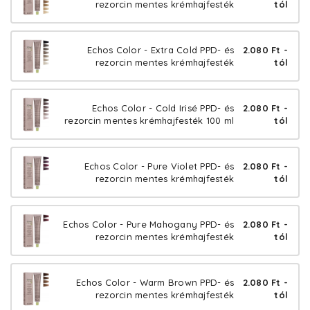
rezorcin mentes krémhajfesték
tól
Echos Color - Extra Cold PPD- és
2.080 Ft -
rezorcin mentes krémhajfesték
tól
Echos Color - Cold Irisé PPD- és
2.080 Ft -
rezorcin mentes krémhajfesték 100 ml
tól
Echos Color - Pure Violet PPD- és
2.080 Ft -
rezorcin mentes krémhajfesték
tól
Echos Color - Pure Mahogany PPD- és
2.080 Ft -
rezorcin mentes krémhajfesték
tól
Echos Color - Warm Brown PPD- és
2.080 Ft -
rezorcin mentes krémhajfesték
tól