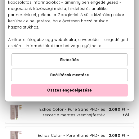
Echos Color - Copper Gold PPD- és
2.080 Ft -
rezorcin mentes krémhajfesték
tól
Echos Color - Copper Wood PPD- és
2.080 Ft -
rezorcin mentes krémhajfesték
tól
Echos Color - Extra Copper PPD- és
2.080 Ft -
rezorcin mentes krémhajfesték
tól
Echos Color - Warm Naturals PPD- és
2.080 Ft -
rezorcin mentes krémhajfesték
tól
Echos Color - Pure Sand PPD- és
2.080 Ft -
rezorcin mentes krémhajfesték
tól
Echos Color - Pure Blond PPD- és
2.080 Ft -