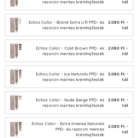
rezorcin mentes krémhajfesték
tól
Echos Color - Blond Extra Lift PPD- és
2.080 Ft -
rezorcin mentes krémhajfesték
tól
Echos Color - Cold Brown PPD- és
2.080 Ft -
rezorcin mentes krémhajfesték
tól
Echos Color - Ice Naturals PPD- és
2.080 Ft -
rezorcin mentes krémhajfesték
tól
Echos Color - Nude Beige PPD- és
2.080 Ft -
rezorcin mentes krémhajfesték
tól
Echos Color - Extra Intense Naturals
2.080 Ft -
PPD- és rezorcin mentes
tól
krémhajfesték