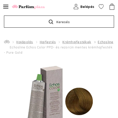
Belépés
Keresés
Hajápolás
Hajfestés
Krémhajfestékek
Echosline
Echosline Echos Color PPD- és rezorcin mentes krémhajfesték
- Pure Gold