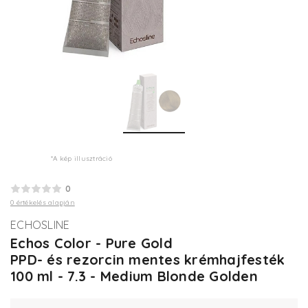
*A kép illusztráció
0
0 értékelés alapján
ECHOSLINE
Echos Color - Pure Gold
PPD- és rezorcin mentes krémhajfesték
100 ml - 7.3 - Medium Blonde Golden