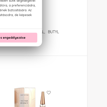
, HYDROXYCITRONELLAL, BUTYL
 CINNAMAL, EUGENOL