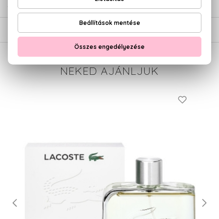
SZÁLLÍTÁS
NEKED AJÁNLJUK