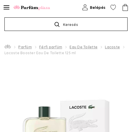
Belépés
Keresés
Parfüm
Férfi parfüm
Eau De Toilette
Lacoste
Lacoste Booster Eau De Toilette 125 ml