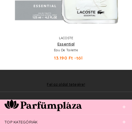
LACOSTE
Essential
Eau De Toilette
13.190 Ft -tól
Fel az oldal tetejére!
TOP KATEGÓRIÁK